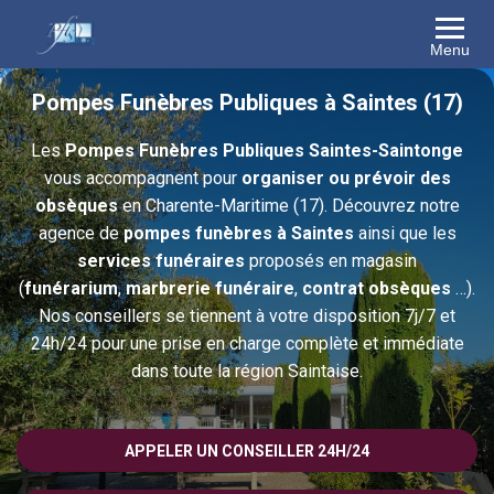
Menu
Pompes Funèbres Publiques à Saintes (17)
Les
Pompes Funèbres Publiques Saintes-Saintonge
vous accompagnent pour
organiser ou prévoir des
obsèques
en Charente-Maritime (17). Découvrez notre
agence de
pompes funèbres à Saintes
ainsi que les
services funéraires
proposés en magasin
(
funérarium
,
marbrerie funéraire
,
contrat obsèques
…).
Nos conseillers se tiennent à votre disposition 7j/7 et
24h/24 pour une prise en charge complète et immédiate
dans toute la région Saintaise.
APPELER UN CONSEILLER 24H/24