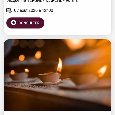
Jacqueline
VERGNE - MARCHÉ
- 96 ans
07 août 2026 à 12h00
CONSULTER