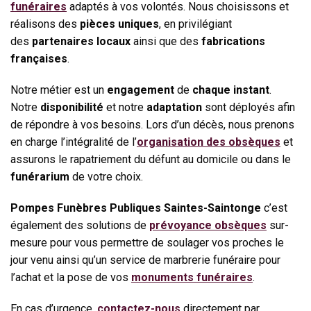
funéraires
adaptés à vos volontés. Nous choisissons et
réalisons des
pièces uniques
, en privilégiant
des
partenaires locaux
ainsi que des
fabrications
françaises
.
Notre métier est un
engagement
de
chaque instant
.
Notre
disponibilité
et notre
adaptation
sont déployés afin
de répondre à vos besoins. Lors d’un décès, nous prenons
en charge l’intégralité de l’
organisation des obsèques
et
assurons le rapatriement du défunt au domicile ou dans le
funérarium
de votre choix.
Pompes Funèbres Publiques Saintes-Saintonge
c’est
également des solutions de
prévoyance obsèques
sur-
mesure pour vous permettre de soulager vos proches le
jour venu ainsi qu’un service de marbrerie funéraire pour
l’achat et la pose de vos
monuments funéraires
.
En cas d’urgence,
contactez-nous
directement par