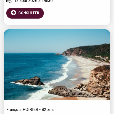
12 août 2026 à 14h30
CONSULTER
François
POIRIER
- 82 ans