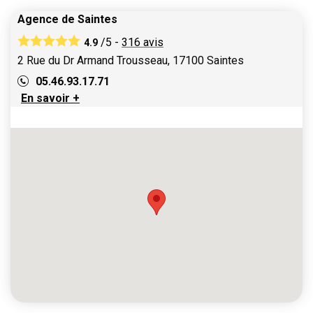
Agence de Saintes
/5 -
316
avis
4.9
2 Rue du Dr Armand Trousseau, 17100 Saintes
05.46.93.17.71
En savoir +