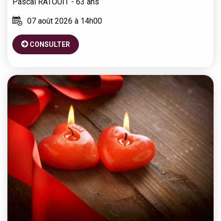
Pascal
RATOUIT
- 63 ans
07 août 2026 à 14h00
CONSULTER