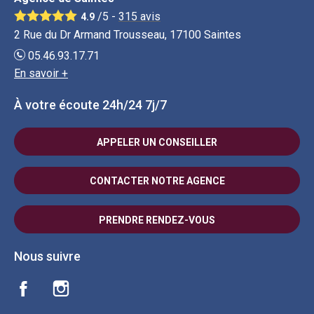
/5 -
315
avis
4.9
2 Rue du Dr Armand Trousseau, 17100 Saintes
05.46.93.17.71
En savoir +
À votre écoute 24h/24 7j/7
APPELER UN CONSEILLER
CONTACTER NOTRE AGENCE
PRENDRE RENDEZ-VOUS
Nous suivre