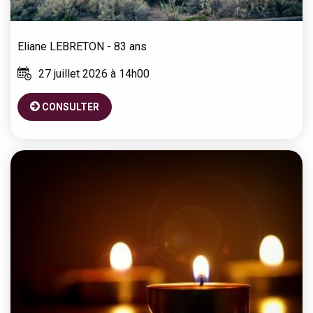
Eliane
LEBRETON
- 83 ans
27 juillet 2026 à 14h00
CONSULTER