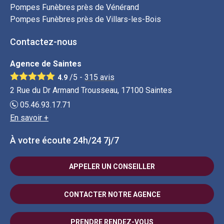
Pompes Funèbres près de Vénérand
Pompes Funèbres près de Villars-les-Bois
Contactez-nous
Agence de Saintes
/5 -
315
avis
4.9
2 Rue du Dr Armand Trousseau, 17100 Saintes
05.46.93.17.71
En savoir +
À votre écoute 24h/24 7j/7
APPELER UN CONSEILLER
CONTACTER NOTRE AGENCE
PRENDRE RENDEZ-VOUS