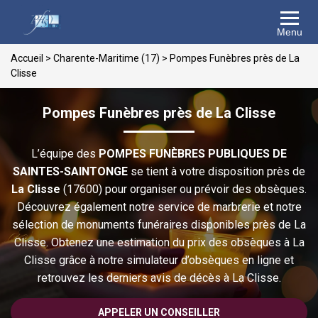
Menu
Accueil
>
Charente-Maritime (17)
>
Pompes Funèbres près de La
Clisse
Pompes Funèbres près de La Clisse
L’équipe des
POMPES FUNÈBRES PUBLIQUES DE
SAINTES-SAINTONGE
se tient à votre disposition près de
La Clisse
(17600) pour organiser ou prévoir des obsèques.
Découvrez également notre service de marbrerie et notre
sélection de monuments funéraires disponibles près de La
Clisse. Obtenez une estimation du prix des obsèques à La
Clisse grâce à notre simulateur d’obsèques en ligne et
retrouvez les derniers avis de décès à La Clisse.
APPELER UN CONSEILLER